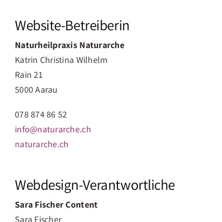
Über mich
Website-Betreiberin
Blog
Naturheilpraxis Naturarche
Katrin Christina Wilhelm
Kontakt
Rain 21
5000 Aarau
078 874 86 52
info@naturarche.ch
naturarche.ch
Webdesign-Verantwortliche
Sara Fischer Content
Sara Fischer