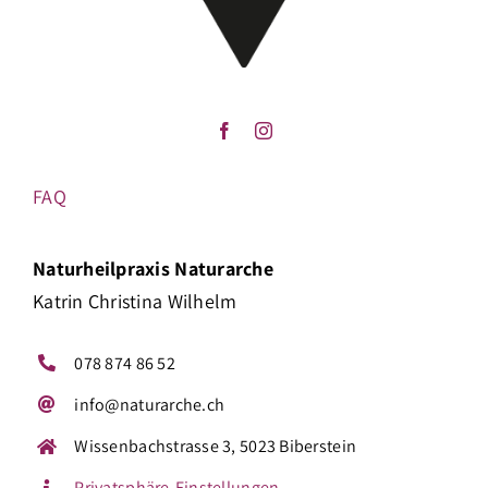
FAQ
Naturheilpraxis Naturarche
Katrin Christina Wilhelm
078 874 86 52
info@naturarche.ch
Wissenbachstrasse 3, 5023 Biberstein
Privatsphäre-Einstellungen