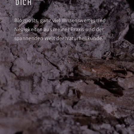
dich
Blogposts, ganz viel Wissenswertes und
Neuigkeiten aus meiner Praxis und der
spannenden Welt der Naturheilkunde.