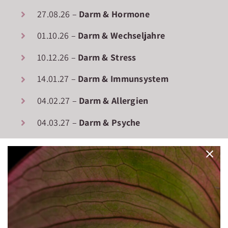
27.08.26 –
Darm & Hormone
01.10.26 –
Darm & Wechseljahre
10.12.26 –
Darm & Stress
14.01.27 –
Darm & Immunsystem
04.02.27 –
Darm & Allergien
04.03.27 –
Darm & Psyche
← zurück zur Kursübersicht
Veranstaltungsort