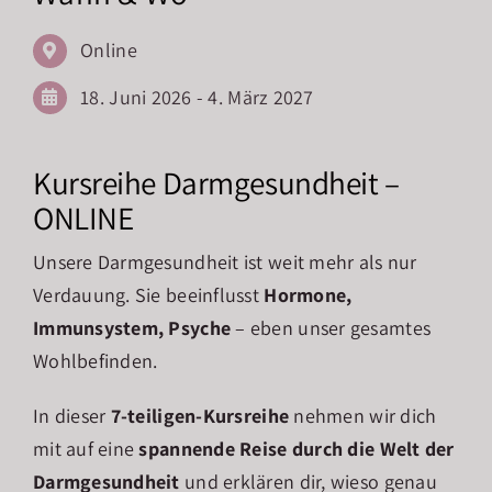
Online
18. Juni 2026 - 4. März 2027
Kursreihe Darmgesundheit –
ONLINE
Unsere Darmgesundheit ist weit mehr als nur
Verdauung. Sie beeinflusst
Hormone,
Immunsystem, Psyche
– eben unser gesamtes
Wohlbefinden.
In dieser
7-teiligen-Kursreihe
nehmen wir dich
mit auf eine
spannende Reise durch die Welt der
Darmgesundheit
und erklären dir, wieso genau