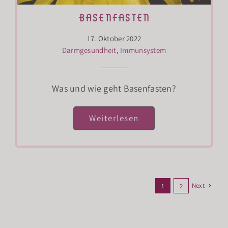
basenfasten
17. Oktober 2022
Darmgesundheit
,
Immunsystem
Was und wie geht Basenfasten?
Weiterlesen
Next
1
2