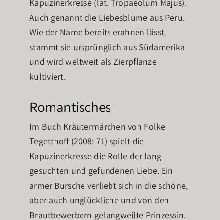
Kapuzinerkresse (lat. Tropaeolum Majus).
Auch genannt die Liebesblume aus Peru.
Wie der Name bereits erahnen lässt,
stammt sie ursprünglich aus Südamerika
und wird weltweit als Zierpflanze
kultiviert.
Romantisches
Im Buch Kräutermärchen von Folke
Tegetthoff (2008: 71) spielt die
Kapuzinerkresse die Rolle der lang
gesuchten und gefundenen Liebe. Ein
armer Bursche verliebt sich in die schöne,
aber auch unglückliche und von den
Brautbewerbern gelangweilte Prinzessin.