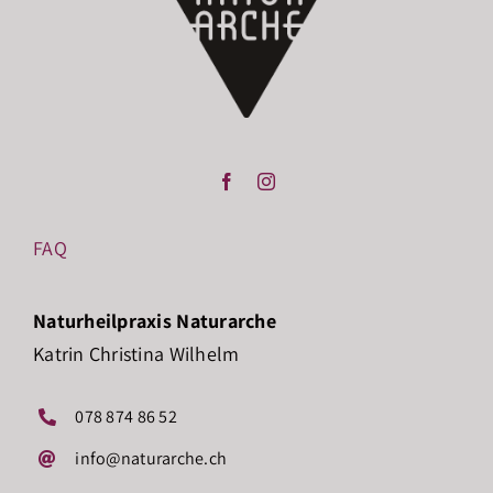
FAQ
Naturheilpraxis Naturarche
Katrin Christina Wilhelm
078 874 86 52
info@naturarche.ch