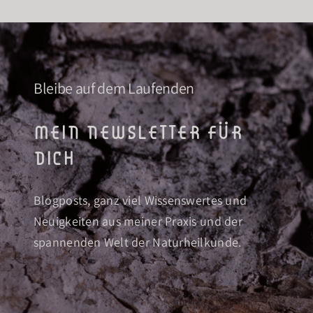
Bleibe auf dem Laufenden
mein newsletter für
dich
Blogposts, ganz viel Wissenswertes und
Neuigkeiten aus meiner Praxis und der
spannenden Welt der Naturheilkunde.