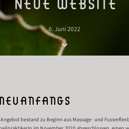
Neue Website
6. Juni 2022
 neuanfangs
in Angebot bestand zu Beginn aus Massage- und Fussreflexb
heilpraktikerin im November 2020 abgeschlossen, einen w