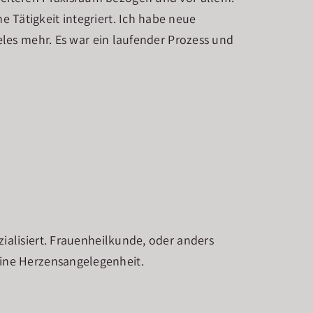
e Tätigkeit integriert. Ich habe neue
les mehr. Es war ein laufender Prozess und
ialisiert. Frauenheilkunde, oder anders
eine Herzensangelegenheit.