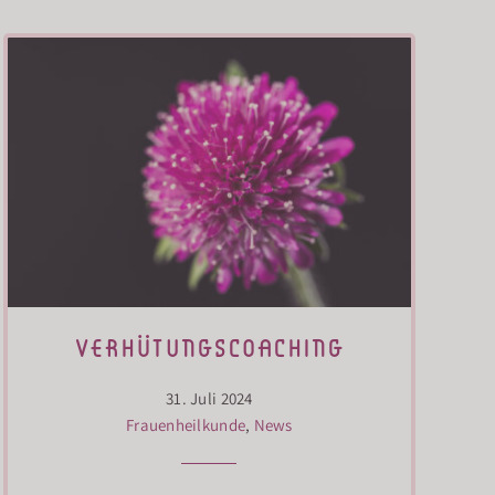
verhütungscoaching
31. Juli 2024
Frauenheilkunde
,
News