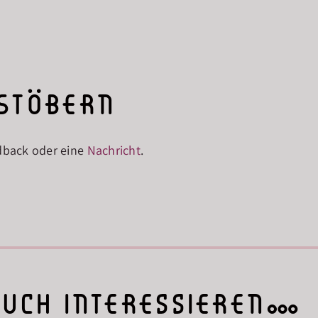
 Stöbern
dback oder eine
Nachricht
.
auch interessieren…