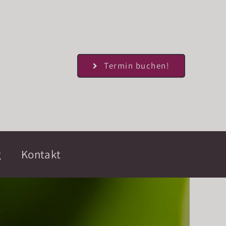
Termin buchen!
g
Kontakt