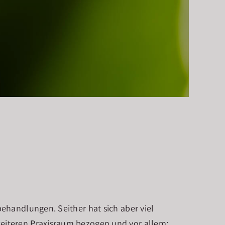
ehandlungen. Seither hat sich aber viel
eiteren Praxisraum bezogen und vor allem: