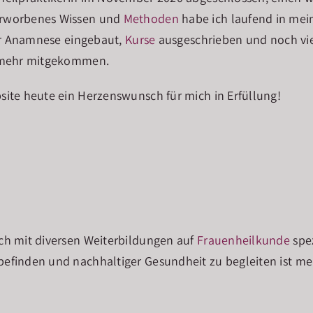
erworbenes Wissen und
Methoden
habe ich laufend in mein
ner Anamnese eingebaut,
Kurse
ausgeschrieben und noch vie
t mehr mitgekommen.
ite heute ein Herzenswunsch für mich in Erfüllung!
ch mit diversen Weiterbildungen auf
Frauenheilkunde
spez
efinden und nachhaltiger Gesundheit zu begleiten ist m