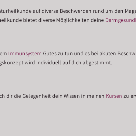
Naturheilkunde auf diverse Beschwerden rund um den Magen
heilkunde bietet diverse Möglichkeiten deine
Darmgesundh
inem
Immunsystem
Gutes zu tun und es bei akuten Beschwe
konzept wird individuell auf dich abgestimmt.
ich dir die Gelegenheit dein Wissen in meinen
Kursen
zu er