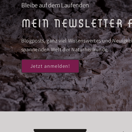
Bleibe auf dem Laufenden
mein newsletter f
Blogposts, ganz viel Wissenswertes und Neuigke
spannenden Welt der Naturheilkunde.
Jetzt anmelden!