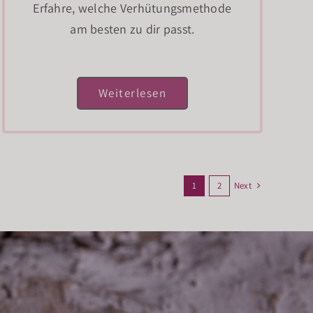
Erfahre, welche Verhütungsmethode
am besten zu dir passt.
Weiterlesen
Next
1
2