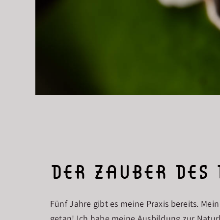
der zauber des
Fünf Jahre gibt es meine Praxis bereits. Me
getan! Ich habe meine Ausbildung zur Natur