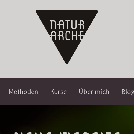
Methoden
Kurse
Über mich
Blo