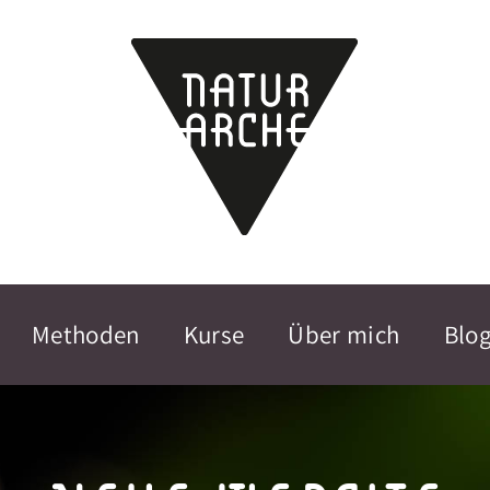
Methoden
Kurse
Über mich
Blo