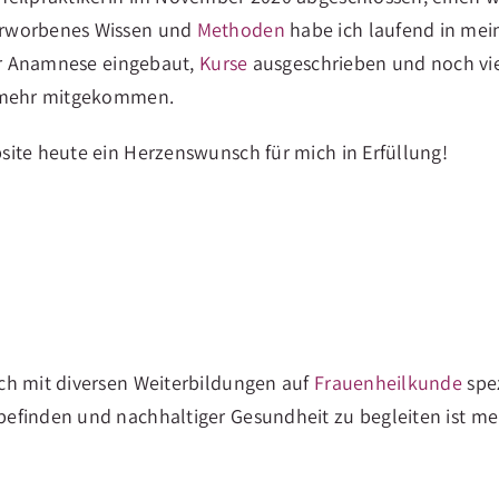
erworbenes Wissen und
Methoden
habe ich laufend in mein
ner Anamnese eingebaut,
Kurse
ausgeschrieben und noch vie
t mehr mitgekommen.
ite heute ein Herzenswunsch für mich in Erfüllung!
ch mit diversen Weiterbildungen auf
Frauenheilkunde
spez
efinden und nachhaltiger Gesundheit zu begleiten ist m