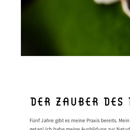
der zauber des
Fünf Jahre gibt es meine Praxis bereits. Me
getan! Ich habe meine Ausbildung zur Natur