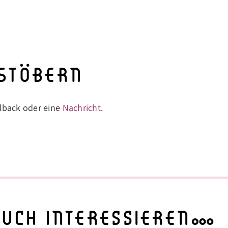
 Stöbern
dback oder eine
Nachricht
.
auch interessieren…