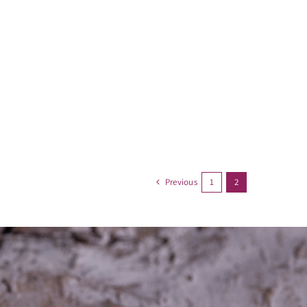
Previous
1
2