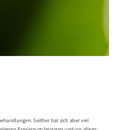
ehandlungen. Seither hat sich aber viel
eiteren Praxisraum bezogen und vor allem: