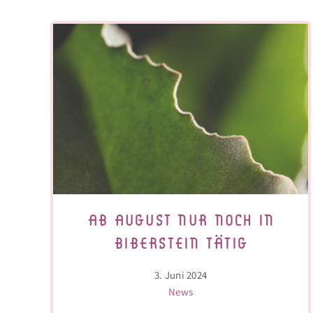
ab august nur noch in
biberstein tätig
3. Juni 2024
News