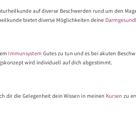
Naturheilkunde auf diverse Beschwerden rund um den Magen
heilkunde bietet diverse Möglichkeiten deine
Darmgesundh
inem
Immunsystem
Gutes zu tun und es bei akuten Beschwe
konzept wird individuell auf dich abgestimmt.
ich dir die Gelegenheit dein Wissen in meinen
Kursen
zu er