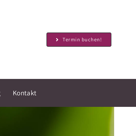
Termin buchen!
g
Kontakt