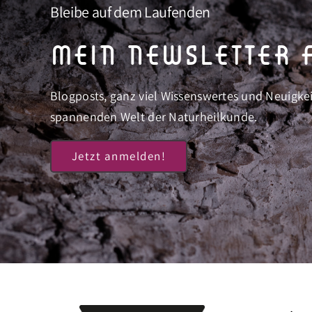
Bleibe auf dem Laufenden
mein newsletter f
Blogposts, ganz viel Wissenswertes und Neuigke
spannenden Welt der Naturheilkunde.
Jetzt anmelden!