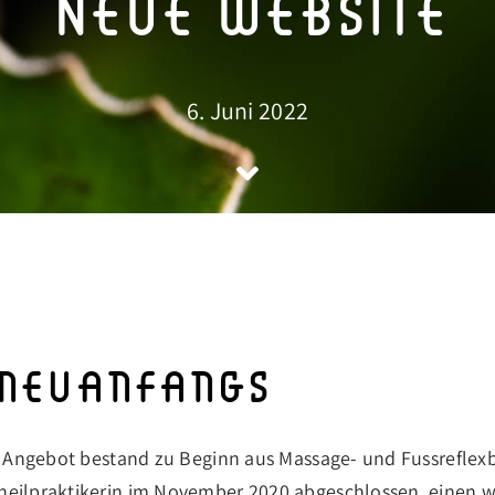
Neue Website
6. Juni 2022
 neuanfangs
in Angebot bestand zu Beginn aus Massage- und Fussreflexb
heilpraktikerin im November 2020 abgeschlossen, einen w