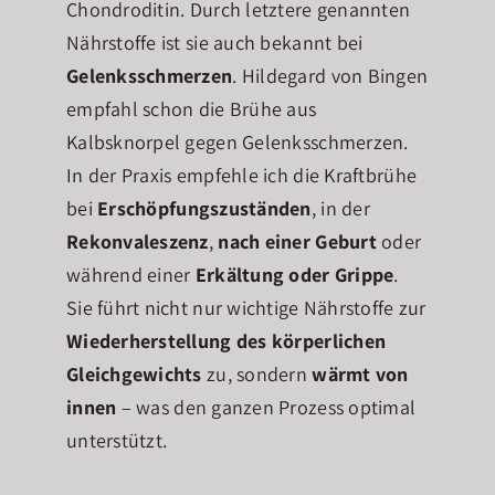
Chondroditin. Durch letztere genannten
Nährstoffe ist sie auch bekannt bei
Gelenksschmerzen
. Hildegard von Bingen
empfahl schon die Brühe aus
Kalbsknorpel gegen Gelenksschmerzen.
In der Praxis empfehle ich die Kraftbrühe
bei
Erschöpfungszuständen
, in der
Rekonvaleszenz
,
nach einer Geburt
oder
während einer
Erkältung oder Grippe
.
Sie führt nicht nur wichtige Nährstoffe zur
Wiederherstellung des körperlichen
Gleichgewichts
zu, sondern
wärmt von
innen
– was den ganzen Prozess optimal
unterstützt.