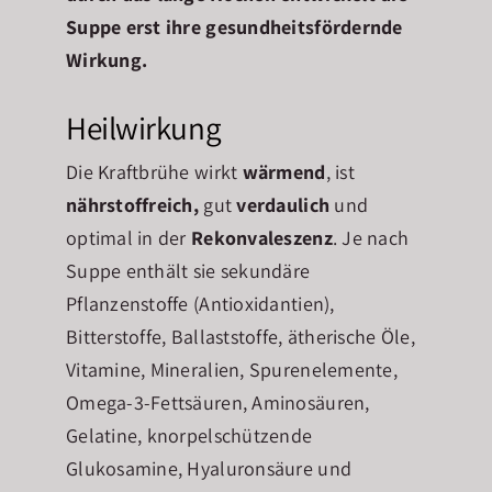
Suppe erst ihre gesundheitsfördernde
Wirkung.
Heilwirkung
Die Kraftbrühe wirkt
wärmend
, ist
nährstoffreich,
gut
verdaulich
und
optimal in der
Rekonvaleszenz
. Je nach
Suppe enthält sie sekundäre
Pflanzenstoffe (Antioxidantien),
Bitterstoffe, Ballaststoffe, ätherische Öle,
Vitamine, Mineralien, Spurenelemente,
Omega-3-Fettsäuren, Aminosäuren,
Gelatine, knorpelschützende
Glukosamine, Hyaluronsäure und