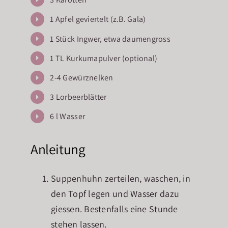
1 Apfel geviertelt (z.B. Gala)
1 Stück Ingwer, etwa daumengross
1 TL Kurkumapulver (optional)
2-4 Gewürznelken
3 Lorbeerblätter
6 l Wasser
Anleitung
Suppenhuhn zerteilen, waschen, in
den Topf legen und Wasser dazu
giessen. Bestenfalls eine Stunde
stehen lassen.