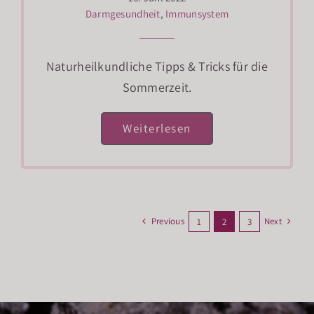
Darmgesundheit
,
Immunsystem
Naturheilkundliche Tipps & Tricks für die
Sommerzeit.
Weiterlesen
Previous
Next
1
2
3