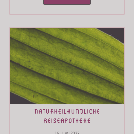
naturheilkundliche
reiseapotheke
16. Juni 2022