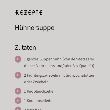
Rezepte
Hühnersuppe
Zutaten
1 ganzes Suppenhuhn (von der Metzgerei
deines Vertrauens und/oder Bio-Qualität)
2 Frühlingszwiebeln mit Grün, Schalotten
oder Zwiebeln
1 Knoblauchzehe
1 Knollensellerie
3 Karotten