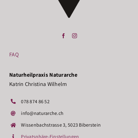
FAQ
Naturheilpraxis Naturarche
Katrin Christina Wilhelm
078 874 86 52
info@naturarche.ch
Wissenbachstrasse 3, 5023 Biberstein
Privatsphäre-Einstellungen