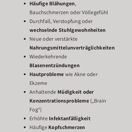
Häufige Blähungen
,
Bauchschmerzen oder Völlegefühl
Durchfall, Verstopfung oder
wechselnde Stuhlgewohnheiten
Neue oder verstärkte
Nahrungsmittelunverträglichkeiten
Wiederkehrende
Blasenentzündungen
Hautprobleme
wie Akne oder
Ekzeme
Anhaltende
Müdigkeit oder
Konzentrationsprobleme
(„Brain
Fog“)
Erhöhte
Infektanfälligkeit
Häufige
Kopfschmerzen