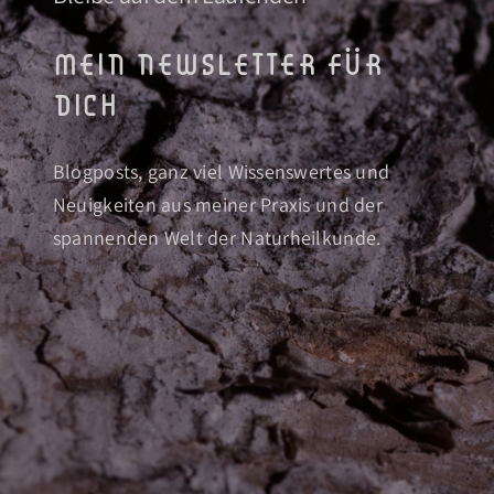
mein newsletter für
dich
Blogposts, ganz viel Wissenswertes und
Neuigkeiten aus meiner Praxis und der
spannenden Welt der Naturheilkunde.